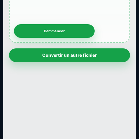
Convertir un autre fichier