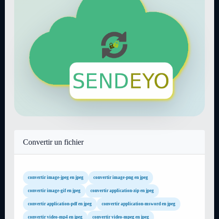
Convertir un fichier
convertir image-jpeg en jpeg
convertir image-png en jpeg
convertir image-gif en jpeg
convertir application-zip en jpeg
convertir application-pdf en jpeg
convertir application-msword en jpeg
convertir video-mp4 en jpeg
convertir video-mpeg en jpeg