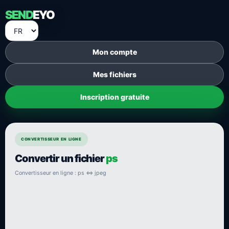
SEND
EYO
Mon compte
Mes fichiers
Inscription gratuite
CONVERTISSEUR EN LIGNE
Convertir un fichier
ps
Convertisseur en ligne : ps ⇔ jpeg