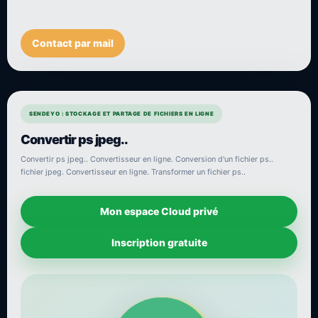
Contact par mail
SENDEYO : STOCKAGE ET PARTAGE DE FICHIERS EN LIGNE
Convertir ps jpeg..
Convertir ps jpeg.. Convertisseur en ligne. Conversion d'un fichier ps..
fichier jpeg. Convertisseur en ligne. Transformer un fichier ps..
Mon espace Cloud privé
Inscription gratuite