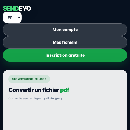
SEND
EYO
Mon compte
Mes fichiers
Inscription gratuite
CONVERTISSEUR EN LIGNE
Convertir un fichier
pdf
Convertisseur en ligne : pdf ⇔ jpeg