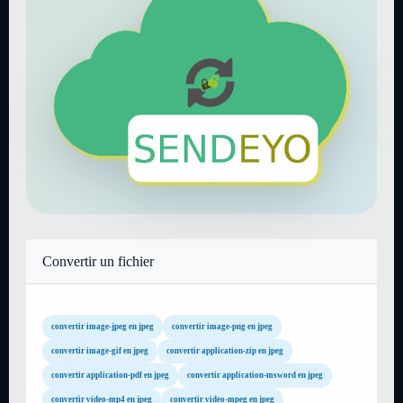
Convertir un fichier
convertir image-jpeg en jpeg
convertir image-png en jpeg
convertir image-gif en jpeg
convertir application-zip en jpeg
convertir application-pdf en jpeg
convertir application-msword en jpeg
convertir video-mp4 en jpeg
convertir video-mpeg en jpeg