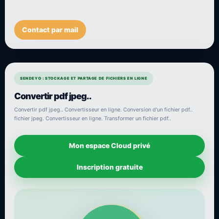
Contact par mail
SENDEYO : STOCKAGE ET PARTAGE DE FICHIERS EN LIGNE
Convertir pdf jpeg..
Convertir pdf jpeg.. Convertisseur en ligne. Conversion d'un fichier pdf..
fichier jpeg. Convertisseur en ligne. Transformer un fichier pdf..
Mon espace Cloud privé
Inscription gratuite