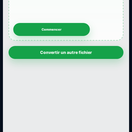
Convertir un autre fichier