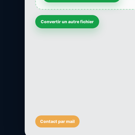
Convertir un autre fichier
Contact par mail