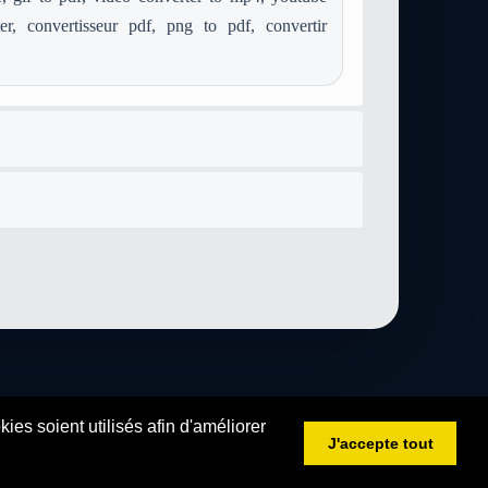
r, convertisseur pdf, png to pdf, convertir
es soient utilisés afin d'améliorer
J'accepte tout