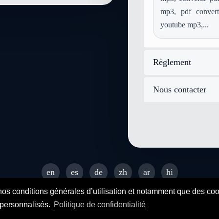
mp3, pdf converte
youtube mp3,...
Règlement
Nous contacter
en
es
de
zh
ar
hi
© 2026 SENDEYO - All rights reserved
nos conditions générales d’utilisation et notamment que des cooki
s personnalisés.
Politique de confidentialité