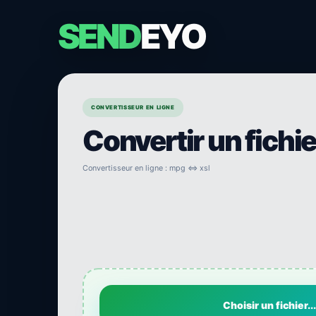
SEND
EYO
CONVERTISSEUR EN LIGNE
Convertir un fichi
Convertisseur en ligne : mpg ⇔ xsl
Choisir un fichier...