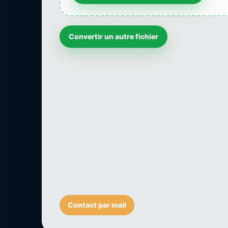
Convertir un autre fichier
Contact par mail