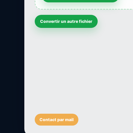
Convertir un autre fichier
Contact par mail