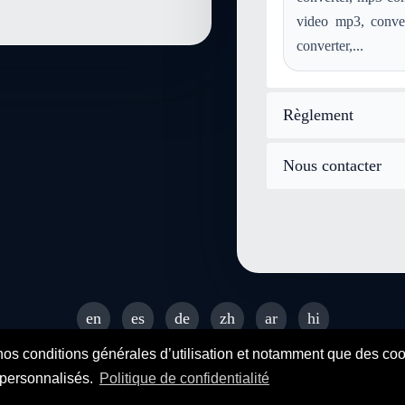
video mp3, conve
converter,...
Règlement
Nous contacter
en
es
de
zh
ar
hi
© 2026 SENDEYO - All rights reserved
nos conditions générales d’utilisation et notamment que des cooki
s personnalisés.
Politique de confidentialité