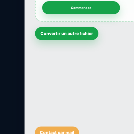
Convertir un autre fichier
Contact par mail