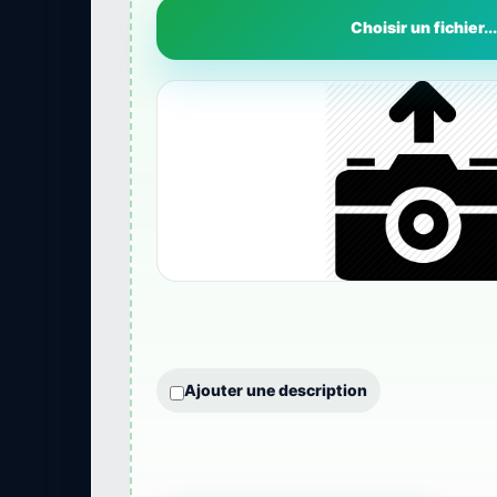
Choisir un fichier...
Ajouter une description