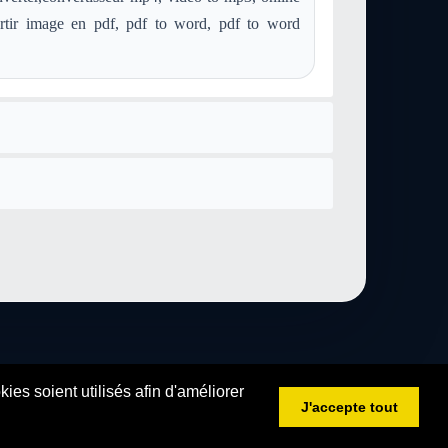
rtir image en pdf, pdf to word, pdf to word
es soient utilisés afin d'améliorer
J'accepte tout