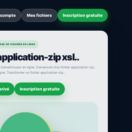
 compte
Mes fichiers
Inscription gratuite
GE DE FICHIERS EN LIGNE
pplication-zip xsl..
 Convertisseur en ligne. Conversion d'un fichier application-zip..
igne. Transformer un fichier application-zip..
privé
Inscription gratuite