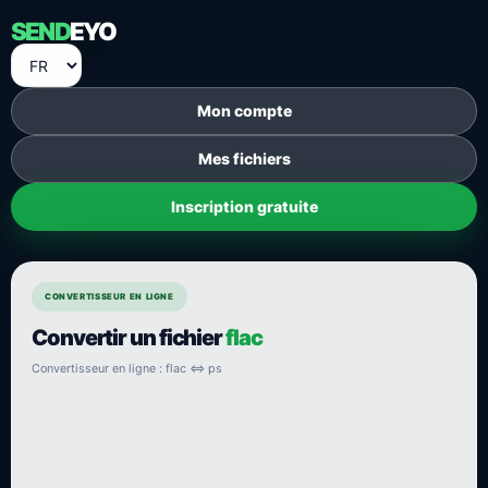
SEND
EYO
Mon compte
Mes fichiers
Inscription gratuite
CONVERTISSEUR EN LIGNE
Convertir un fichier
flac
Convertisseur en ligne : flac ⇔ ps