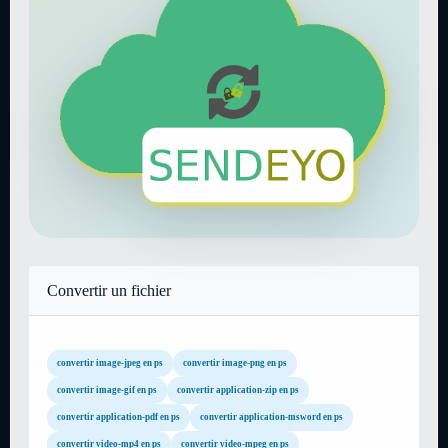
Convertir un fichier
convertir image-jpeg en ps
convertir image-png en ps
convertir image-gif en ps
convertir application-zip en ps
convertir application-pdf en ps
convertir application-msword en ps
convertir video-mp4 en ps
convertir video-mpeg en ps