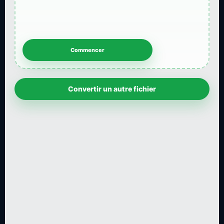
Convertir un autre fichier