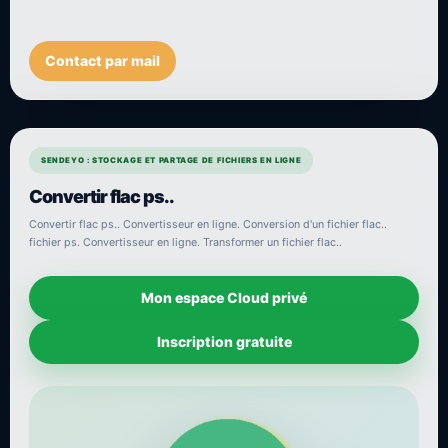
Contact par mail
SENDEYO : STOCKAGE ET PARTAGE DE FICHIERS EN LIGNE
Convertir flac ps..
Convertir flac ps.. Convertisseur en ligne. Conversion d'un fichier flac..
fichier ps. Convertisseur en ligne. Transformer un fichier flac..
Mon espace Cloud privé
Inscription gratuite