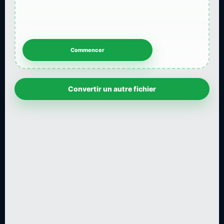
Convertir un autre fichier