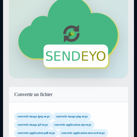
Convertir un fichier
convertir image-jpeg en ps
convertir image-png en ps
convertir image-gif en ps
convertir application-zip en ps
convertir application-pdf en ps
convertir application-msword en ps