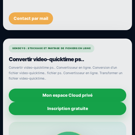
Contact par mail
SENDEYO : STOCKAGE ET PARTAGE DE FICHIERS EN LIGNE
Convertir video-quicktime ps..
Convertir video-quicktime ps.. Convertisseur en ligne. Conversion d'un
fichier video-quicktime.. fichier ps. Convertisseur en ligne. Transformer un
fichier video-quicktime..
Mon espace Cloud privé
Inscription gratuite