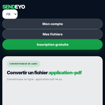
SEND
EYO
Mon compte
Mes fichiers
Inscription gratuite
CONVERTISSEUR EN LIGNE
Convertir un fichier
application-pdf
Convertisseur en ligne : application-pdf ⇔ ps