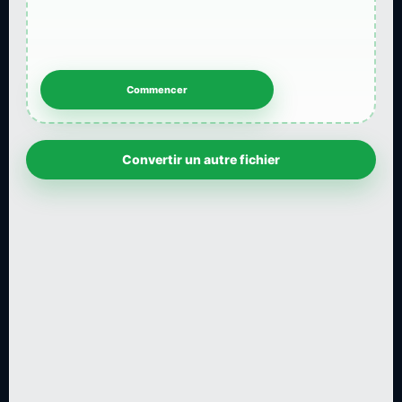
Convertir un autre fichier