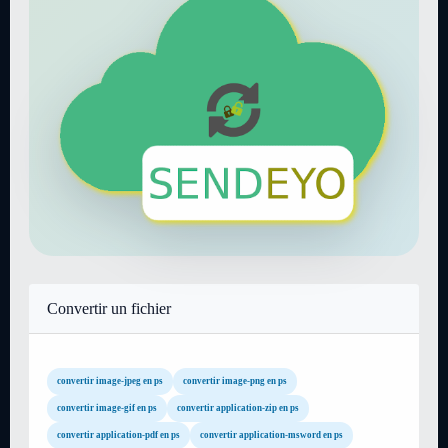
Convertir un fichier
convertir image-jpeg en ps
convertir image-png en ps
convertir image-gif en ps
convertir application-zip en ps
convertir application-pdf en ps
convertir application-msword en ps