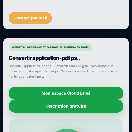
Contact par mail
SENDEYO : STOCKAGE ET PARTAGE DE FICHIERS EN LIGNE
Convertir application-pdf ps..
Convertir application-pdf ps.. Convertisseur en ligne. Conversion d'un
fichier application-pdf.. fichier ps. Convertisseur en ligne. Transformer un
fichier application-pdf..
Mon espace Cloud privé
Inscription gratuite