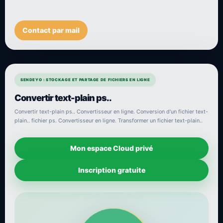
Contact par mail
SENDEYO : STOCKAGE ET PARTAGE DE FICHIERS EN LIGNE
Convertir text-plain ps..
Convertir text-plain ps.. Convertisseur en ligne. Conversion d'un fichier text-
plain.. fichier ps. Convertisseur en ligne. Transformer un fichier text-plain..
Mon espace Cloud privé
Inscription gratuite