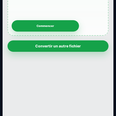
Convertir un autre fichier