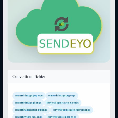
Convertir un fichier
convertir image-jpeg en ps
convertir image-png en ps
convertir image-gif en ps
convertir application-zip en ps
convertir application-pdf en ps
convertir application-msword en ps
convertir video-mp4 en ps
convertir video-mpeg en ps