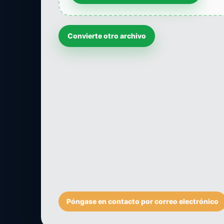
Convierte otro archivo
Póngase en contacto por correo electrónico