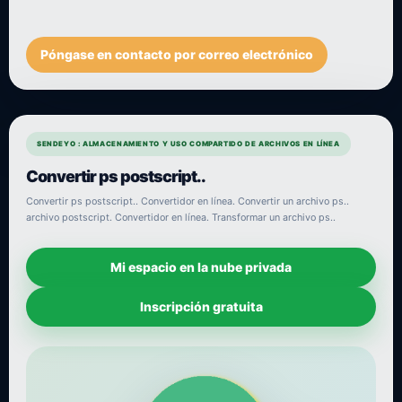
Póngase en contacto por correo electrónico
SENDEYO : ALMACENAMIENTO Y USO COMPARTIDO DE ARCHIVOS EN LÍNEA
Convertir ps postscript..
Convertir ps postscript.. Convertidor en línea. Convertir un archivo ps..
archivo postscript. Convertidor en línea. Transformar un archivo ps..
Mi espacio en la nube privada
Inscripción gratuita