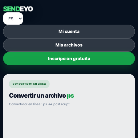
SEND
EYO
Mi cuenta
Mis archivos
Inscripción gratuita
CONVERTIDOR EN LÍNEA
Convertir un archivo
ps
Convertidor en línea : ps ⇔ postscript