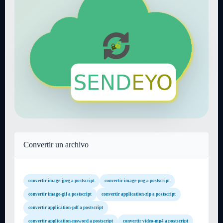
Convertir un archivo
convertir image-jpeg a postscript
convertir image-png a postscript
convertir image-gif a postscript
convertir application-zip a postscript
convertir application-pdf a postscript
convertir application-msword a postscript
convertir video-mp4 a postscript