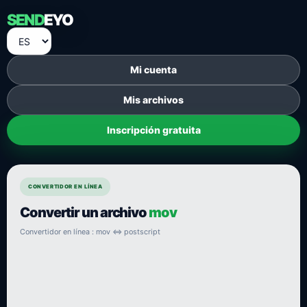
SEND
EYO
Mi cuenta
Mis archivos
Inscripción gratuita
CONVERTIDOR EN LÍNEA
Convertir un archivo
mov
Convertidor en línea : mov ⇔ postscript