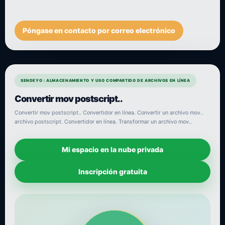
Póngase en contacto por correo electrónico
SENDEYO : ALMACENAMIENTO Y USO COMPARTIDO DE ARCHIVOS EN LÍNEA
Convertir mov postscript..
Convertir mov postscript.. Convertidor en línea. Convertir un archivo mov..
archivo postscript. Convertidor en línea. Transformar un archivo mov..
Mi espacio en la nube privada
Inscripción gratuita