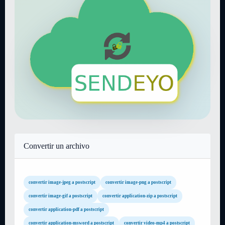
Convertir un archivo
convertir image-jpeg a postscript
convertir image-png a postscript
convertir image-gif a postscript
convertir application-zip a postscript
convertir application-pdf a postscript
convertir application-msword a postscript
convertir video-mp4 a postscript