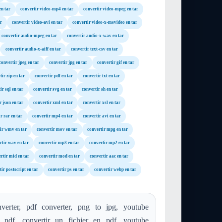
en tar
convertir video-mp4 en tar
convertir video-mpeg en tar
r
convertir video-avi en tar
convertir video-x-msvideo en tar
convertir audio-mpeg en tar
convertir audio-x-wav en tar
convertir audio-x-aiff en tar
convertir text-csv en tar
convertir jpeg en tar
convertir jpg en tar
convertir gif en tar
tir zip en tar
convertir pdf en tar
convertir txt en tar
ir sql en tar
convertir svg en tar
convertir sh en tar
r json en tar
convertir xml en tar
convertir xsl en tar
r rar en tar
convertir mp4 en tar
convertir avi en tar
ir wmv en tar
convertir mov en tar
convertir mpg en tar
rtir wav en tar
convertir mp3 en tar
convertir mp2 en tar
rtir mid en tar
convertir mod en tar
convertir aac en tar
ir postscript en tar
convertir ps en tar
convertir webp en tar
verter, pdf converter, png to jpg, youtube
o pdf, convertir un fichier en pdf, youtube