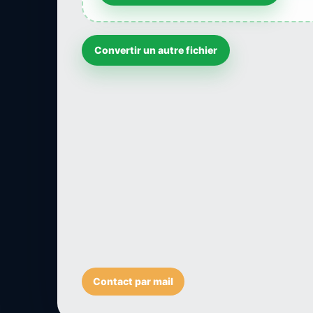
Convertir un autre fichier
Contact par mail