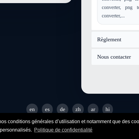
converter, png t
converter,...
Règlement
Nous contacter
en
es
de
zh
ar
hi
© 2026 SENDEYO - All rights reserved
nos conditions générales d’utilisation et notamment que des cooki
s personnalisés.
Politique de confidentialité