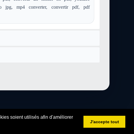
o jpg, mp4 converter, convertir pdf, pdf
es soient utilisés afin d'améliorer
J'accepte tout