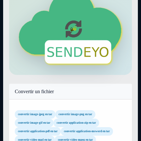
Convertir un fichier
convertir image-jpeg en tar
convertir image-png en tar
convertir image-gif en tar
convertir application-zip en tar
convertir application-pdf en tar
convertir application-msword en tar
convertir video-mp4 en tar
convertir video-mpeg en tar