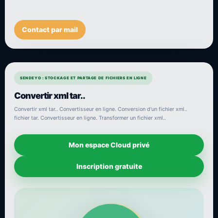
Contact par mail
SENDEYO : STOCKAGE ET PARTAGE DE FICHIERS EN LIGNE
Convertir xml tar..
Convertir xml tar.. Convertisseur en ligne. Conversion d'un fichier xml..
fichier tar. Convertisseur en ligne. Transformer un fichier xml..
Mon espace Cloud privé
Inscription gratuite