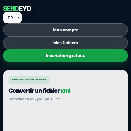
SEND
EYO
Mon compte
Mes fichiers
Inscription gratuite
CONVERTISSEUR EN LIGNE
Convertir un fichier
xml
Convertisseur en ligne : xml ⇔ tar