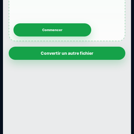
Convertir un autre fichier