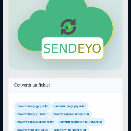
Convertir un fichier
convertir image-jpeg en tar
convertir image-png en tar
convertir image-gif en tar
convertir application-zip en tar
convertir application-pdf en tar
convertir application-msword en tar
convertir video-mp4 en tar
convertir video-mpeg en tar