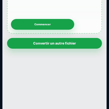
Convertir un autre fichier