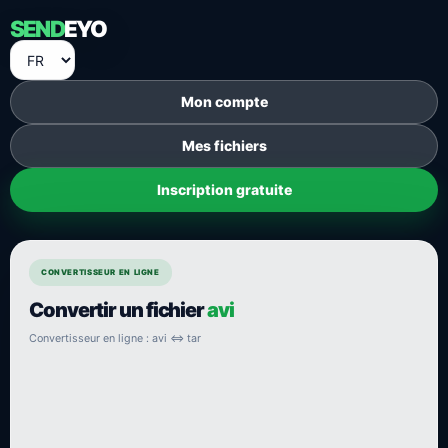
SEND
EYO
Mon compte
Mes fichiers
Inscription gratuite
CONVERTISSEUR EN LIGNE
Convertir un fichier
avi
Convertisseur en ligne : avi ⇔ tar