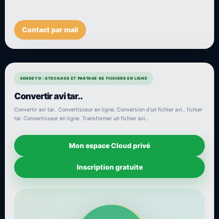
Contact par mail
SENDEYO : STOCKAGE ET PARTAGE DE FICHIERS EN LIGNE
Convertir avi tar..
Convertir avi tar.. Convertisseur en ligne. Conversion d'un fichier avi.. fichier
tar. Convertisseur en ligne. Transformer un fichier avi..
Mon espace Cloud privé
Inscription gratuite