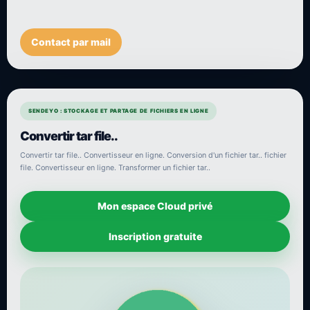
Contact par mail
SENDEYO : STOCKAGE ET PARTAGE DE FICHIERS EN LIGNE
Convertir tar file..
Convertir tar file.. Convertisseur en ligne. Conversion d'un fichier tar.. fichier
file. Convertisseur en ligne. Transformer un fichier tar..
Mon espace Cloud privé
Inscription gratuite