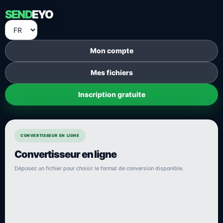
SEND
EYO
Mon compte
Mes fichiers
Inscription gratuite
CONVERTISSEUR EN LIGNE
Convertisseur en ligne
Déposez un fichier pour choisir le format de conversion disponible.