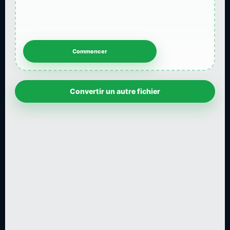
Convertir un autre fichier