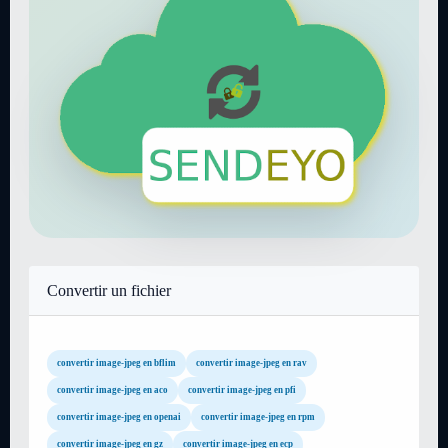
Convertir un fichier
convertir image-jpeg en bflim
convertir image-jpeg en rav
convertir image-jpeg en aco
convertir image-jpeg en pfi
convertir image-jpeg en openai
convertir image-jpeg en rpm
convertir image-jpeg en gz
convertir image-jpeg en ecp