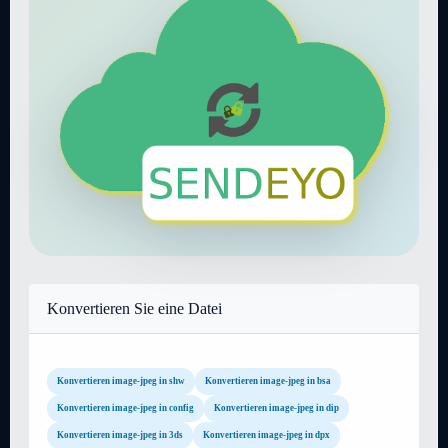
Konvertieren Sie eine Datei
Konvertieren image-jpeg in shw
Konvertieren image-jpeg in bsa
Konvertieren image-jpeg in config
Konvertieren image-jpeg in dip
Konvertieren image-jpeg in 3ds
Konvertieren image-jpeg in dpx