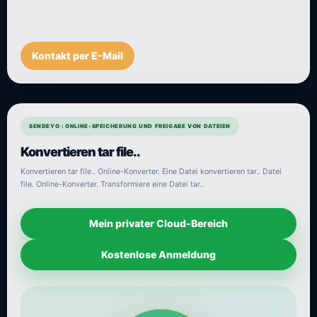
Kontakt per E-Mail
SENDEYO : ONLINE-SPEICHERUNG UND FREIGABE VON DATEIEN
Konvertieren tar file..
Konvertieren tar file.. Online-Konverter. Eine Datei konvertieren tar.. Datei
file. Online-Konverter. Transformiere eine Datei tar..
Mein privater Cloud-Bereich
Kostenlose Anmeldung