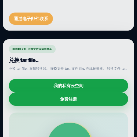
通过电子邮件联系
SENDEYO : 在线文件存储和共享
兑换 tar file..
兑换 tar file.. 在线转换器。 转换文件 tar.. 文件 file. 在线转换器。 转换文件 tar..
我的私有云空间
免费注册