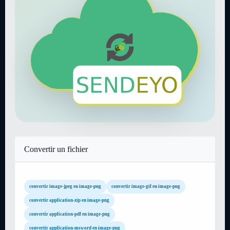
Convertir un fichier
convertir image-jpeg en image-png
convertir image-gif en image-png
convertir application-zip en image-png
convertir application-pdf en image-png
convertir application-msword en image-png