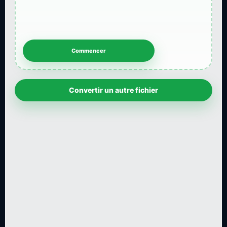
Convertir un autre fichier