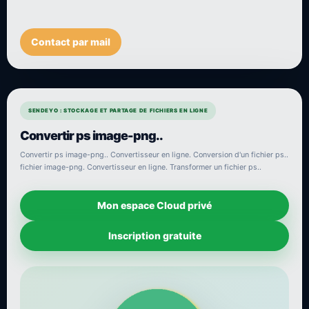
Contact par mail
SENDEYO : STOCKAGE ET PARTAGE DE FICHIERS EN LIGNE
Convertir ps image-png..
Convertir ps image-png.. Convertisseur en ligne. Conversion d'un fichier ps..
fichier image-png. Convertisseur en ligne. Transformer un fichier ps..
Mon espace Cloud privé
Inscription gratuite