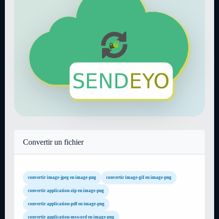
Convertir un fichier
convertir image-jpeg en image-png
convertir image-gif en image-png
convertir application-zip en image-png
convertir application-pdf en image-png
convertir application-msword en image-png