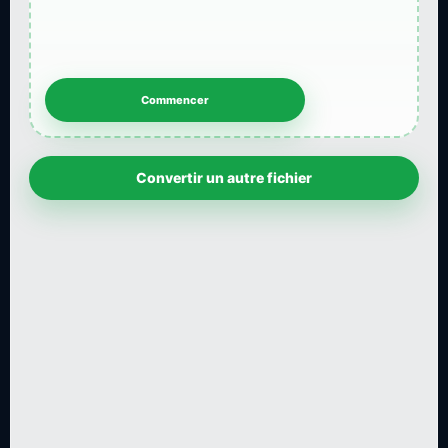
Convertir un autre fichier