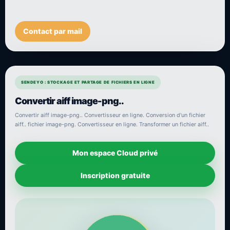
Contact par mail
SENDEYO : STOCKAGE ET PARTAGE DE FICHIERS EN LIGNE
Convertir aiff image-png..
Convertir aiff image-png.. Convertisseur en ligne. Conversion d'un fichier
aiff.. fichier image-png. Convertisseur en ligne. Transformer un fichier aiff..
Mon espace Cloud privé
Inscription gratuite