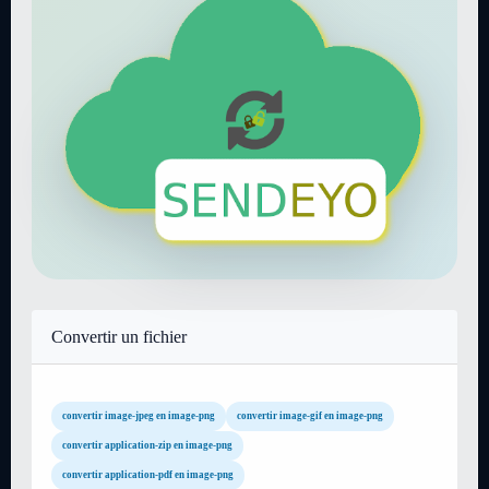
Convertir un fichier
convertir image-jpeg en image-png
convertir image-gif en image-png
convertir application-zip en image-png
convertir application-pdf en image-png