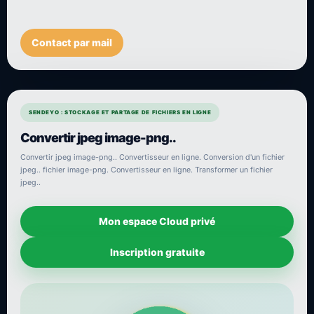
Contact par mail
SENDEYO : STOCKAGE ET PARTAGE DE FICHIERS EN LIGNE
Convertir jpeg image-png..
Convertir jpeg image-png.. Convertisseur en ligne. Conversion d'un fichier
jpeg.. fichier image-png. Convertisseur en ligne. Transformer un fichier
jpeg..
Mon espace Cloud privé
Inscription gratuite