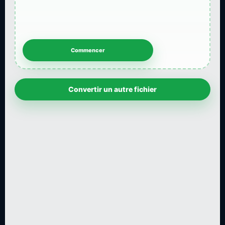
Convertir un autre fichier