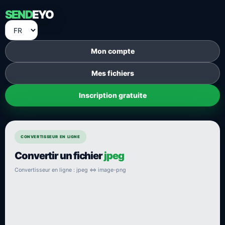
SEND
EYO
Mon compte
Mes fichiers
Inscription gratuite
CONVERTISSEUR EN LIGNE
Convertir un fichier
jpeg
Convertisseur en ligne : jpeg ⇔ image-png