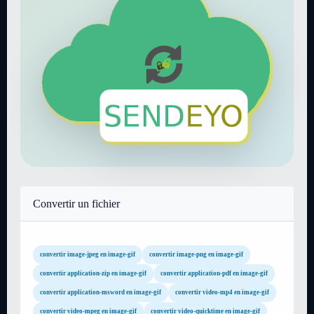
Convertir un fichier
convertir image-jpeg en image-gif
convertir image-png en image-gif
convertir application-zip en image-gif
convertir application-pdf en image-gif
convertir application-msword en image-gif
convertir video-mp4 en image-gif
convertir video-mpeg en image-gif
convertir video-quicktime en image-gif