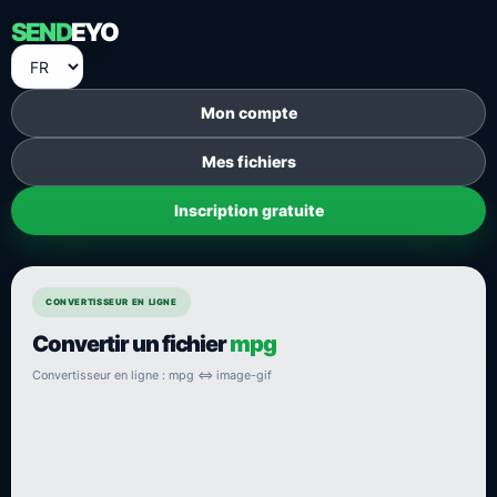
SEND
EYO
Mon compte
Mes fichiers
Inscription gratuite
CONVERTISSEUR EN LIGNE
Convertir un fichier
mpg
Convertisseur en ligne : mpg ⇔ image-gif