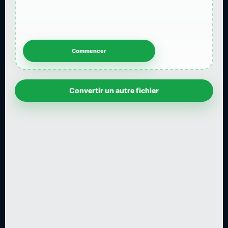
Convertir un autre fichier