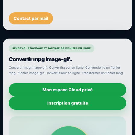
Contact par mail
SENDEYO : STOCKAGE ET PARTAGE DE FICHIERS EN LIGNE
Convertir mpg image-gif..
Convertir mpg image-gif.. Convertisseur en ligne. Conversion d'un fichier
mpg.. fichier image-gif. Convertisseur en ligne. Transformer un fichier mpg..
Mon espace Cloud privé
Inscription gratuite