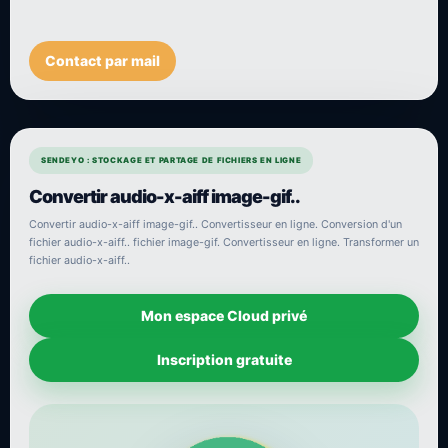
Contact par mail
SENDEYO : STOCKAGE ET PARTAGE DE FICHIERS EN LIGNE
Convertir audio-x-aiff image-gif..
Convertir audio-x-aiff image-gif.. Convertisseur en ligne. Conversion d'un
fichier audio-x-aiff.. fichier image-gif. Convertisseur en ligne. Transformer un
fichier audio-x-aiff..
Mon espace Cloud privé
Inscription gratuite