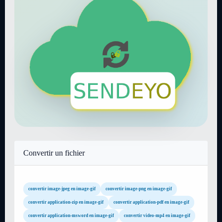
Convertir un fichier
convertir image-jpeg en image-gif
convertir image-png en image-gif
convertir application-zip en image-gif
convertir application-pdf en image-gif
convertir application-msword en image-gif
convertir video-mp4 en image-gif