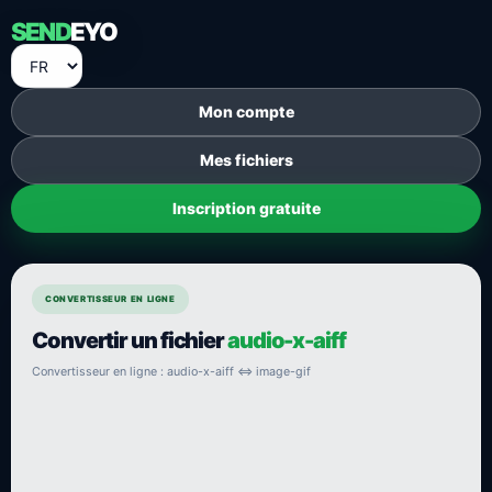
SEND
EYO
Mon compte
Mes fichiers
Inscription gratuite
CONVERTISSEUR EN LIGNE
Convertir un fichier
audio-x-aiff
Convertisseur en ligne : audio-x-aiff ⇔ image-gif