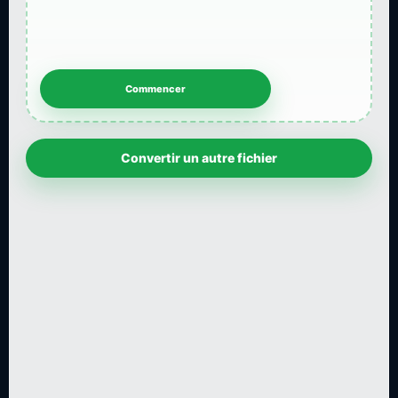
Convertir un autre fichier