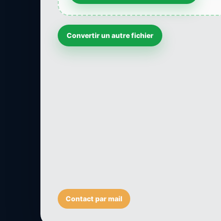
Convertir un autre fichier
Contact par mail