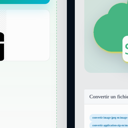
Convertir un fichi
convertir image-jpeg en image-
convertir application-zip en im