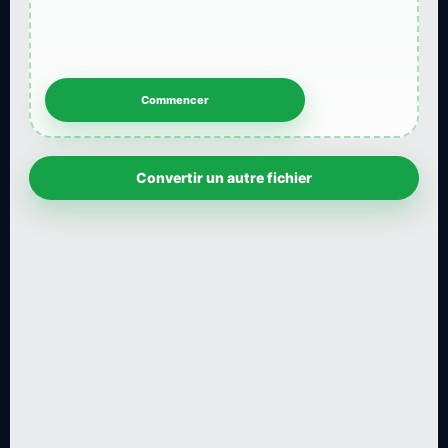
Convertir un autre fichier