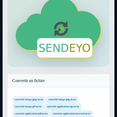
Convertir un fichier
convertir image-jpeg en txt
convertir image-png en txt
convertir image-gif en txt
convertir application-zip en txt
convertir application-pdf en txt
convertir application-msword en txt