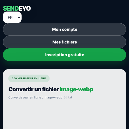
SEND
EYO
Mon compte
Mes fichiers
Inscription gratuite
CONVERTISSEUR EN LIGNE
Convertir un fichier
image-webp
Convertisseur en ligne : image-webp ⇔ txt