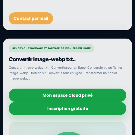
Contact par mail
SENDEYO : STOCKAGE ET PARTAGE DE FICHIERS EN LIGNE
Convertir image-webp txt..
Convertir image-webp txt.. Convertisseur en ligne. Conversion d'un fichier
image-webp.. fichier txt. Convertisseur en ligne. Transformer un fichier
image-webp..
Mon espace Cloud privé
Inscription gratuite