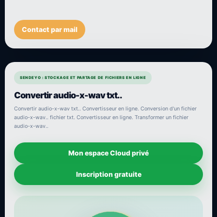
Contact par mail
SENDEYO : STOCKAGE ET PARTAGE DE FICHIERS EN LIGNE
Convertir audio-x-wav txt..
Convertir audio-x-wav txt.. Convertisseur en ligne. Conversion d'un fichier
audio-x-wav.. fichier txt. Convertisseur en ligne. Transformer un fichier
audio-x-wav..
Mon espace Cloud privé
Inscription gratuite