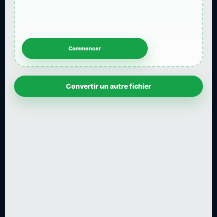
Convertir un autre fichier