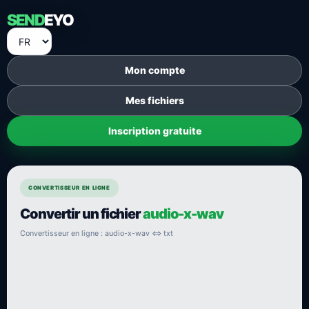
SEND
EYO
Mon compte
Mes fichiers
Inscription gratuite
CONVERTISSEUR EN LIGNE
Convertir un fichier
audio-x-wav
Convertisseur en ligne : audio-x-wav ⇔ txt