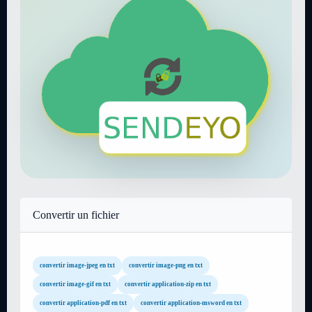
Convertir un fichier
convertir image-jpeg en txt
convertir image-png en txt
convertir image-gif en txt
convertir application-zip en txt
convertir application-pdf en txt
convertir application-msword en txt