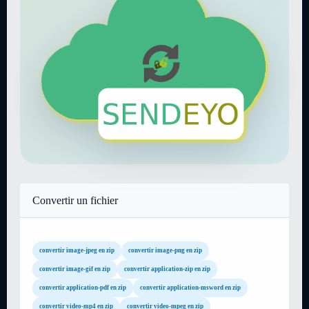
Convertir un fichier
convertir image-jpeg en zip
convertir image-png en zip
convertir image-gif en zip
convertir application-zip en zip
convertir application-pdf en zip
convertir application-msword en zip
convertir video-mp4 en zip
convertir video-mpeg en zip