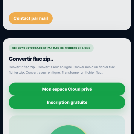
Contact par mail
SENDEYO : STOCKAGE ET PARTAGE DE FICHIERS EN LIGNE
Convertir flac zip..
Convertir flac zip.. Convertisseur en ligne. Conversion d'un fichier flac..
fichier zip. Convertisseur en ligne. Transformer un fichier flac..
Mon espace Cloud privé
Inscription gratuite