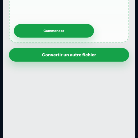
Convertir un autre fichier