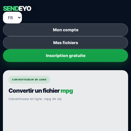
SEND
EYO
Mon compte
Mes fichiers
Inscription gratuite
CONVERTISSEUR EN LIGNE
Convertir un fichier
mpg
Convertisseur en ligne : mpg ⇔ zip