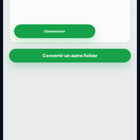
Convertir un autre fichier