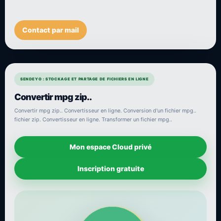
Contact par mail
SENDEYO : STOCKAGE ET PARTAGE DE FICHIERS EN LIGNE
Convertir mpg zip..
Convertir mpg zip.. Convertisseur en ligne. Conversion d'un fichier mpg..
fichier zip. Convertisseur en ligne. Transformer un fichier mpg..
Mon espace Cloud privé
Inscription gratuite