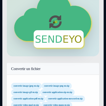
Convertir un fichier
convertir image-jpeg en zip
convertir image-png en zip
convertir image-gif en zip
convertir application-zip en zip
convertir application-pdf en zip
convertir application-msword en zip
convertir video-mp4 en zip
convertir video-mpeg en zip