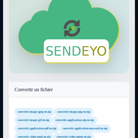
Convertir un fichier
convertir image-jpeg en zip
convertir image-png en zip
convertir image-gif en zip
convertir application-zip en zip
convertir application-pdf en zip
convertir application-msword en zip
convertir video-mp4 en zip
convertir video-mpeg en zip