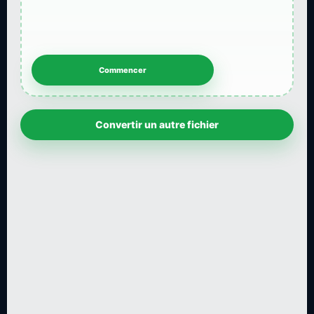
Convertir un autre fichier