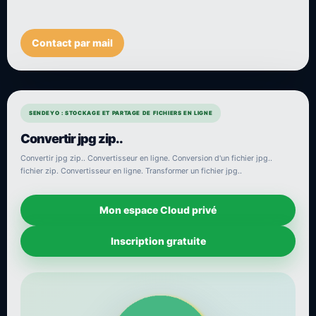
Contact par mail
SENDEYO : STOCKAGE ET PARTAGE DE FICHIERS EN LIGNE
Convertir jpg zip..
Convertir jpg zip.. Convertisseur en ligne. Conversion d'un fichier jpg..
fichier zip. Convertisseur en ligne. Transformer un fichier jpg..
Mon espace Cloud privé
Inscription gratuite