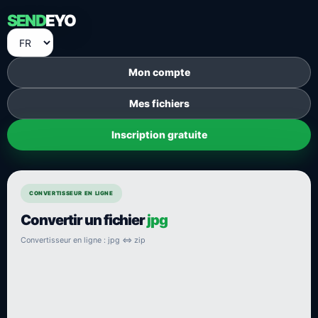
SEND
EYO
Mon compte
Mes fichiers
Inscription gratuite
CONVERTISSEUR EN LIGNE
Convertir un fichier
jpg
Convertisseur en ligne : jpg ⇔ zip