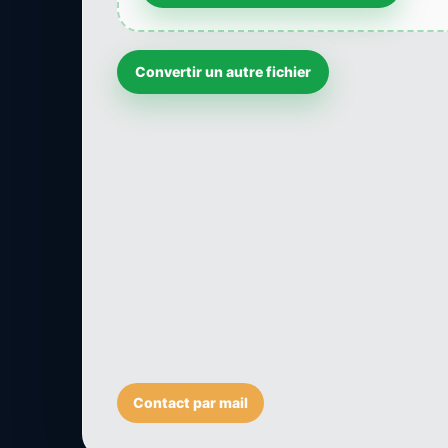
Convertir un autre fichier
Contact par mail