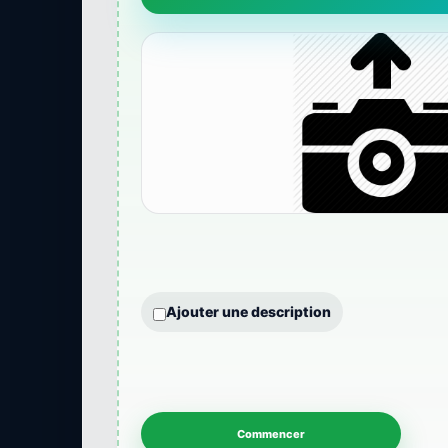
Ajouter une description