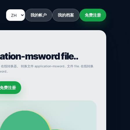
我的帐户
我的档案
免费注册
tion-msword file..
le.. 在线转换器。 转换文件 application-msword.. 文件 file. 在线转换
ord..
免费注册