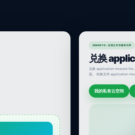
SENDEYO : 在线文件存储和共享
兑换 applica
兑换 application-msword fi
器。 转换文件 application-msw
我的私有云空间