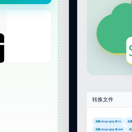
转换文件
兑换 image-jpeg 在 ics
兑换 
兑换 image-jpeg 在 mnl
兑换