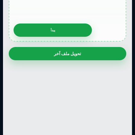
تحويل ملف آخر