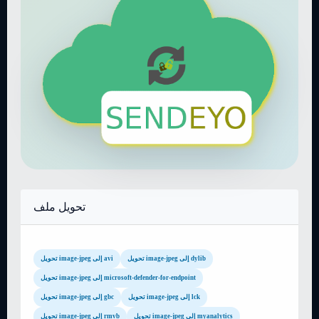
تحويل ملف
تحويل image-jpeg إلى dylib
تحويل image-jpeg إلى avi
تحويل image-jpeg إلى microsoft-defender-for-endpoint
تحويل image-jpeg إلى lck
تحويل image-jpeg إلى gbc
تحويل image-jpeg إلى myanalytics
تحويل image-jpeg إلى rmvb