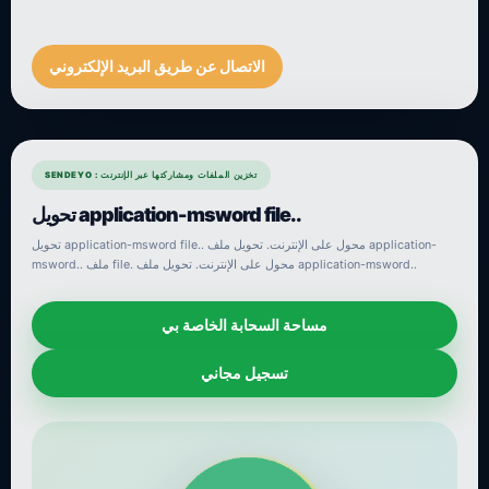
الاتصال عن طريق البريد الإلكتروني
SENDEYO : تخزين الملفات ومشاركتها عبر الإنترنت
تحويل application-msword file..
تحويل application-msword file.. محول على الإنترنت. تحويل ملف application-
msword.. ملف file. محول على الإنترنت. تحويل ملف application-msword..
مساحة السحابة الخاصة بي
تسجيل مجاني