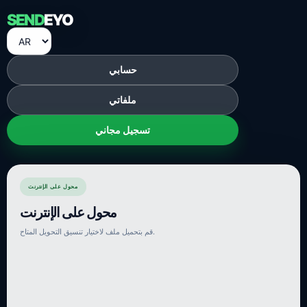
SEND
EYO
حسابي
ملفاتي
تسجيل مجاني
محول على الإنترنت
محول على الإنترنت
قم بتحميل ملف لاختيار تنسيق التحويل المتاح.