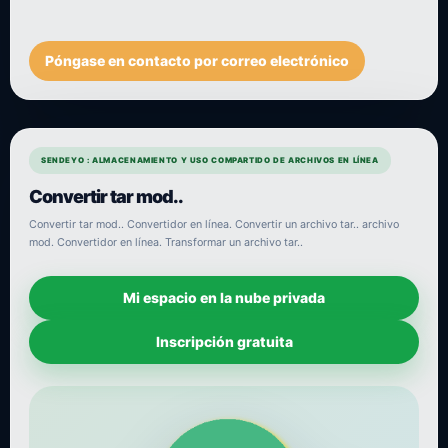
Póngase en contacto por correo electrónico
SENDEYO : ALMACENAMIENTO Y USO COMPARTIDO DE ARCHIVOS EN LÍNEA
Convertir tar mod..
Convertir tar mod.. Convertidor en línea. Convertir un archivo tar.. archivo
mod. Convertidor en línea. Transformar un archivo tar..
Mi espacio en la nube privada
Inscripción gratuita