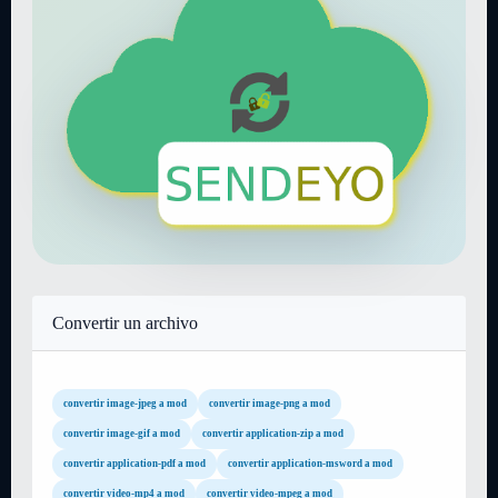
Convertir un archivo
convertir image-jpeg a mod
convertir image-png a mod
convertir image-gif a mod
convertir application-zip a mod
convertir application-pdf a mod
convertir application-msword a mod
convertir video-mp4 a mod
convertir video-mpeg a mod