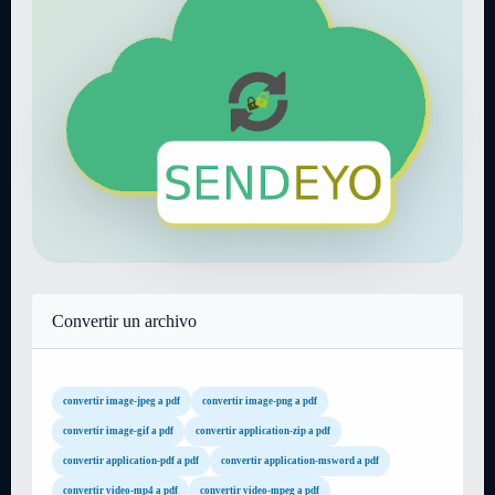
Convertir un archivo
convertir image-jpeg a pdf
convertir image-png a pdf
convertir image-gif a pdf
convertir application-zip a pdf
convertir application-pdf a pdf
convertir application-msword a pdf
convertir video-mp4 a pdf
convertir video-mpeg a pdf