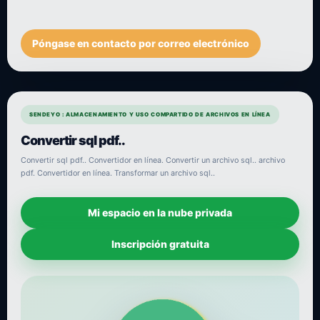
Póngase en contacto por correo electrónico
SENDEYO : ALMACENAMIENTO Y USO COMPARTIDO DE ARCHIVOS EN LÍNEA
Convertir sql pdf..
Convertir sql pdf.. Convertidor en línea. Convertir un archivo sql.. archivo
pdf. Convertidor en línea. Transformar un archivo sql..
Mi espacio en la nube privada
Inscripción gratuita