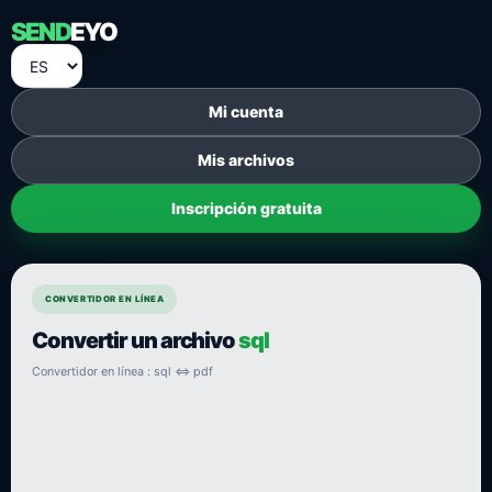
SEND
EYO
Mi cuenta
Mis archivos
Inscripción gratuita
CONVERTIDOR EN LÍNEA
Convertir un archivo
sql
Convertidor en línea : sql ⇔ pdf