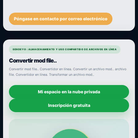
Póngase en contacto por correo electrónico
SENDEYO : ALMACENAMIENTO Y USO COMPARTIDO DE ARCHIVOS EN LÍNEA
Convertir mod file..
Convertir mod file.. Convertidor en línea. Convertir un archivo mod.. archivo
file. Convertidor en línea. Transformar un archivo mod..
Mi espacio en la nube privada
Inscripción gratuita