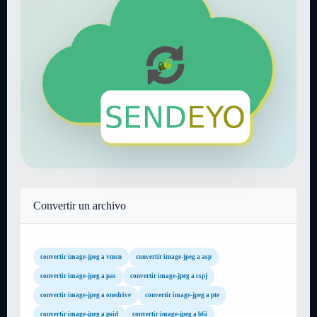
Convertir un archivo
convertir image-jpeg a vmsn
convertir image-jpeg a asp
convertir image-jpeg a pas
convertir image-jpeg a cspj
convertir image-jpeg a onedrive
convertir image-jpeg a pte
convertir image-jpeg a psid
convertir image-jpeg a b6i