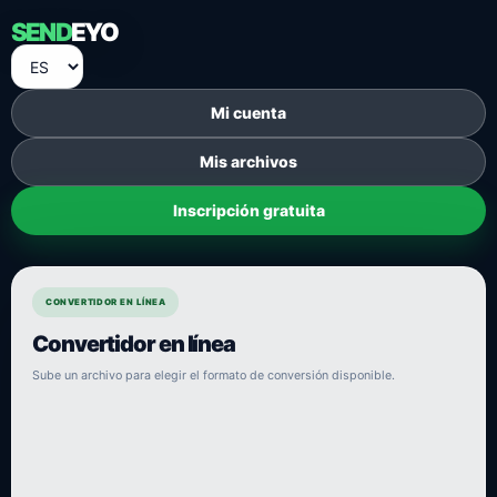
SEND
EYO
Mi cuenta
Mis archivos
Inscripción gratuita
CONVERTIDOR EN LÍNEA
Convertidor en línea
Sube un archivo para elegir el formato de conversión disponible.