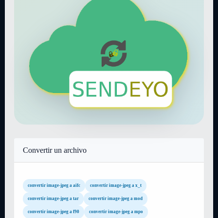
Convertir un archivo
convertir image-jpeg a aifc
convertir image-jpeg a x_t
convertir image-jpeg a tar
convertir image-jpeg a mod
convertir image-jpeg a f90
convertir image-jpeg a mpo