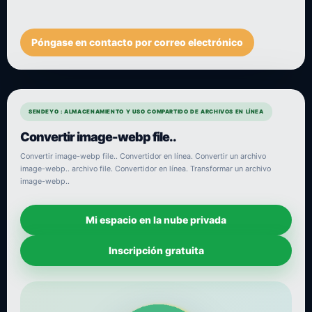
Póngase en contacto por correo electrónico
SENDEYO : ALMACENAMIENTO Y USO COMPARTIDO DE ARCHIVOS EN LÍNEA
Convertir image-webp file..
Convertir image-webp file.. Convertidor en línea. Convertir un archivo
image-webp.. archivo file. Convertidor en línea. Transformar un archivo
image-webp..
Mi espacio en la nube privada
Inscripción gratuita