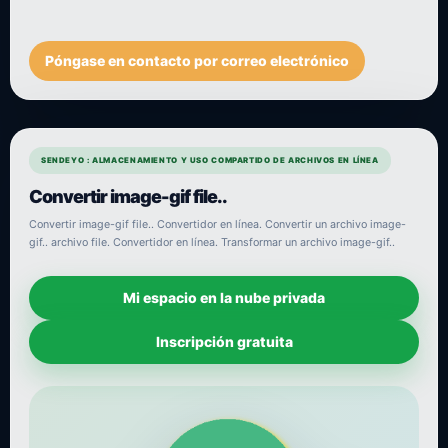
Póngase en contacto por correo electrónico
SENDEYO : ALMACENAMIENTO Y USO COMPARTIDO DE ARCHIVOS EN LÍNEA
Convertir image-gif file..
Convertir image-gif file.. Convertidor en línea. Convertir un archivo image-
gif.. archivo file. Convertidor en línea. Transformar un archivo image-gif..
Mi espacio en la nube privada
Inscripción gratuita