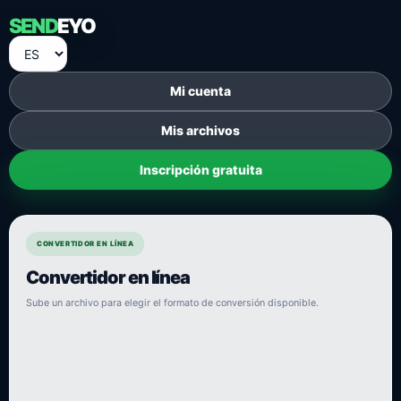
SEND
EYO
Mi cuenta
Mis archivos
Inscripción gratuita
CONVERTIDOR EN LÍNEA
Convertidor en línea
Sube un archivo para elegir el formato de conversión disponible.