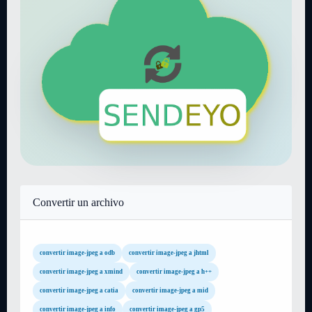
Convertir un archivo
convertir image-jpeg a odb
convertir image-jpeg a jhtml
convertir image-jpeg a xmind
convertir image-jpeg a h++
convertir image-jpeg a catia
convertir image-jpeg a mid
convertir image-jpeg a info
convertir image-jpeg a gp5