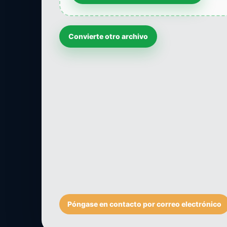
Convierte otro archivo
Póngase en contacto por correo electrónico