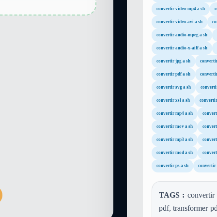
convertir video-mp4 a sh
c
convertir video-avi a sh
co
convertir audio-mpeg a sh
convertir audio-x-aiff a sh
convertir jpg a sh
convertir
convertir pdf a sh
convertir
convertir svg a sh
convertir
convertir xsl a sh
convertir
convertir mp4 a sh
convert
convertir mov a sh
convert
convertir mp3 a sh
convert
convertir mod a sh
convert
convertir ps a sh
convertir
TAGS :
convertir 
pdf, transformer pd