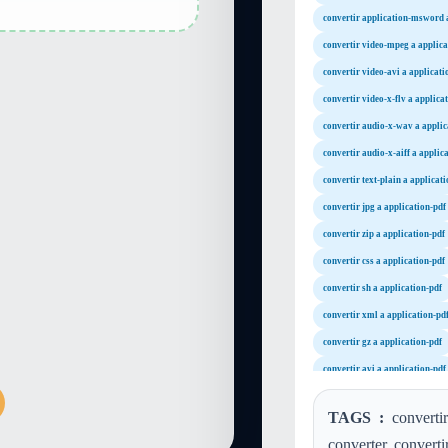
convertir application-msword 
convertir video-mpeg a applica
convertir video-avi a applicati
convertir video-x-flv a applica
convertir audio-x-wav a applic
convertir audio-x-aiff a applic
convertir text-plain a applicat
convertir jpg a application-pdf
convertir zip a application-pdf
convertir css a application-pdf
convertir sh a application-pdf
convertir xml a application-pd
convertir gz a application-pdf
convertir avi a application-pdf
convertir mov a application-pd
TAGS :
converti
convertir wav a application-pd
converter, convert