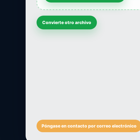
Convierte otro archivo
Póngase en contacto por correo electrónico