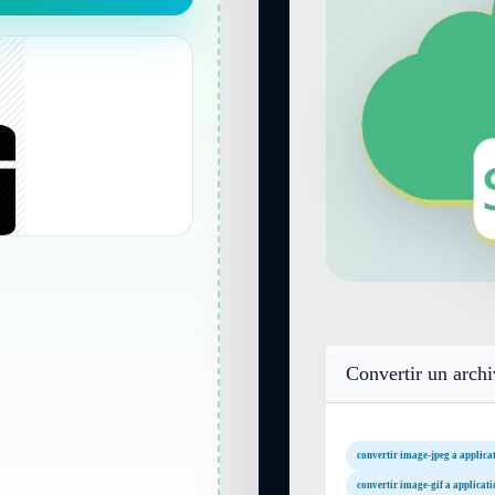
Convertir un arch
convertir image-jpeg a applica
convertir image-gif a applicati