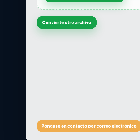
Convierte otro archivo
Póngase en contacto por correo electrónico