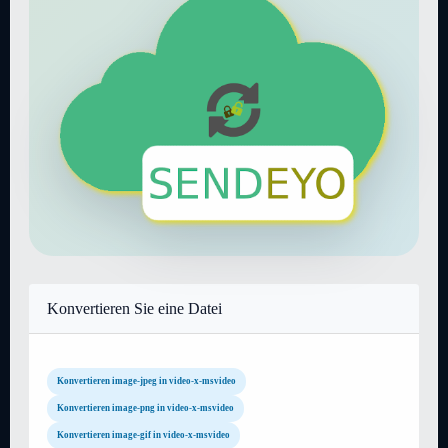
Konvertieren Sie eine Datei
Konvertieren image-jpeg in video-x-msvideo
Konvertieren image-png in video-x-msvideo
Konvertieren image-gif in video-x-msvideo