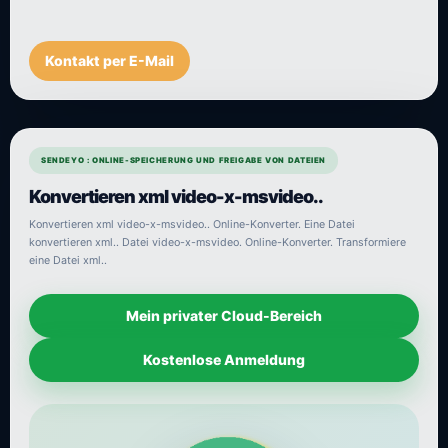
Kontakt per E-Mail
SENDEYO : ONLINE-SPEICHERUNG UND FREIGABE VON DATEIEN
Konvertieren xml video-x-msvideo..
Konvertieren xml video-x-msvideo.. Online-Konverter. Eine Datei
konvertieren xml.. Datei video-x-msvideo. Online-Konverter. Transformiere
eine Datei xml..
Mein privater Cloud-Bereich
Kostenlose Anmeldung