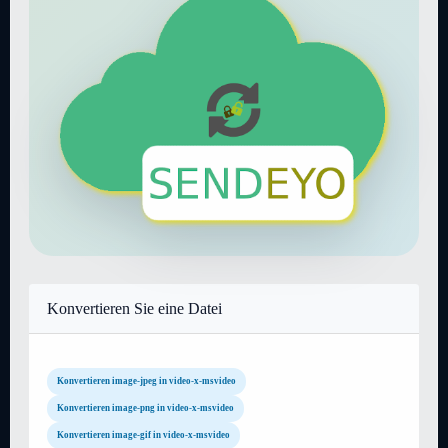
Konvertieren Sie eine Datei
Konvertieren image-jpeg in video-x-msvideo
Konvertieren image-png in video-x-msvideo
Konvertieren image-gif in video-x-msvideo