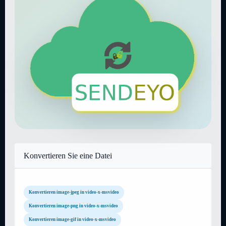
Konvertieren Sie eine Datei
Konvertieren image-jpeg in video-x-msvideo
Konvertieren image-png in video-x-msvideo
Konvertieren image-gif in video-x-msvideo