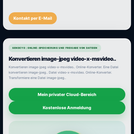
Kontakt per E-Mail
SENDEYO : ONLINE-SPEICHERUNG UND FREIGABE VON DATEIEN
Konvertieren image-jpeg video-x-msvideo..
Konvertieren image-jpeg video-x-msvideo.. Online-Konverter. Eine Datei
konvertieren image-jpeg.. Datei video-x-msvideo. Online-Konverter.
Transformiere eine Datei image-jpeg..
Mein privater Cloud-Bereich
Kostenlose Anmeldung