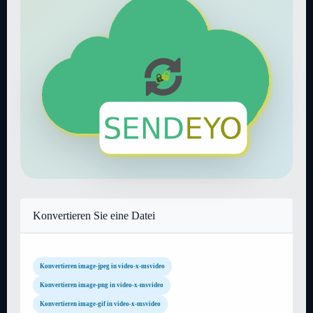
Konvertieren Sie eine Datei
Konvertieren image-jpeg in video-x-msvideo
Konvertieren image-png in video-x-msvideo
Konvertieren image-gif in video-x-msvideo