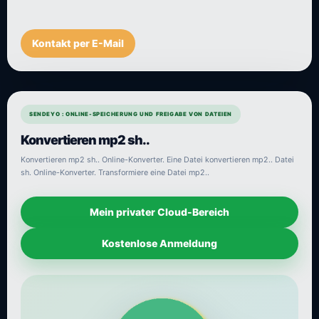
Kontakt per E-Mail
SENDEYO : ONLINE-SPEICHERUNG UND FREIGABE VON DATEIEN
Konvertieren mp2 sh..
Konvertieren mp2 sh.. Online-Konverter. Eine Datei konvertieren mp2.. Datei
sh. Online-Konverter. Transformiere eine Datei mp2..
Mein privater Cloud-Bereich
Kostenlose Anmeldung