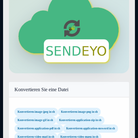
Konvertieren Sie eine Datei
Konvertieren image-jpeg in sh
Konvertieren image-png in sh
Konvertieren image-gif in sh
Konvertieren application-zip in sh
Konvertieren application-pdf in sh
Konvertieren application-msword in sh
Konvertieren video-mp4 in sh
Konvertieren video-mpeg in sh