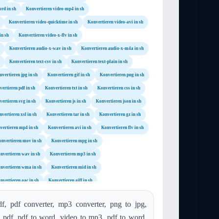
rd in sh
Konvertieren video-mp4 in sh
Konvertieren video-quicktime in sh
Konvertieren video-avi in sh
in sh
Konvertieren video-x-flv in sh
Konvertieren audio-x-wav in sh
Konvertieren audio-x-m4a in sh
Konvertieren text-csv in sh
Konvertieren text-plain in sh
nvertieren jpg in sh
Konvertieren gif in sh
Konvertieren png in sh
ertieren pdf in sh
Konvertieren txt in sh
Konvertieren css in sh
ertieren svg in sh
Konvertieren js in sh
Konvertieren json in sh
vertieren xsl in sh
Konvertieren tar in sh
Konvertieren gz in sh
vertieren mp4 in sh
Konvertieren avi in sh
Konvertieren flv in sh
nvertieren mov in sh
Konvertieren mpg in sh
nvertieren wav in sh
Konvertieren mp3 in sh
nvertieren wma in sh
Konvertieren mid in sh
nvertieren aac in sh
Konvertieren aiff in sh
Konvertieren ps in sh
Konvertieren webp in sh
f, pdf converter, mp3 converter, png to jpg,
 pdf, pdf to word, video to mp3, pdf to word,