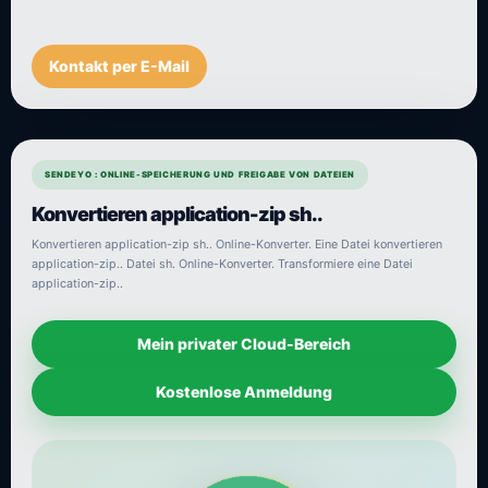
Kontakt per E-Mail
SENDEYO : ONLINE-SPEICHERUNG UND FREIGABE VON DATEIEN
Konvertieren application-zip sh..
Konvertieren application-zip sh.. Online-Konverter. Eine Datei konvertieren
application-zip.. Datei sh. Online-Konverter. Transformiere eine Datei
application-zip..
Mein privater Cloud-Bereich
Kostenlose Anmeldung