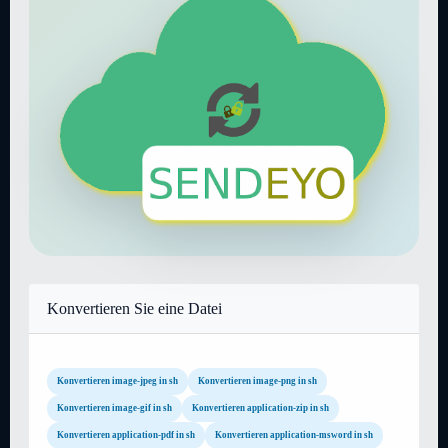
Konvertieren Sie eine Datei
Konvertieren image-jpeg in sh
Konvertieren image-png in sh
Konvertieren image-gif in sh
Konvertieren application-zip in sh
Konvertieren application-pdf in sh
Konvertieren application-msword in sh