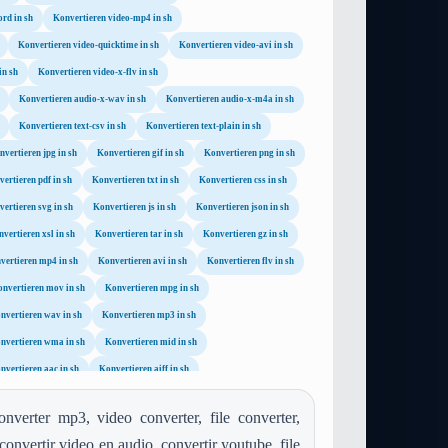
rd in sh
Konvertieren video-mp4 in sh
Konvertieren video-quicktime in sh
Konvertieren video-avi in sh
in sh
Konvertieren video-x-flv in sh
Konvertieren audio-x-wav in sh
Konvertieren audio-x-m4a in sh
Konvertieren text-csv in sh
Konvertieren text-plain in sh
nvertieren jpg in sh
Konvertieren gif in sh
Konvertieren png in sh
ertieren pdf in sh
Konvertieren txt in sh
Konvertieren css in sh
ertieren svg in sh
Konvertieren js in sh
Konvertieren json in sh
vertieren xsl in sh
Konvertieren tar in sh
Konvertieren gz in sh
vertieren mp4 in sh
Konvertieren avi in sh
Konvertieren flv in sh
nvertieren mov in sh
Konvertieren mpg in sh
nvertieren wav in sh
Konvertieren mp3 in sh
nvertieren wma in sh
Konvertieren mid in sh
nvertieren aac in sh
Konvertieren aiff in sh
Konvertieren ps in sh
Konvertieren webp in sh
nverter mp3, video converter, file converter,
convertir video en audio, convertir youtube, file