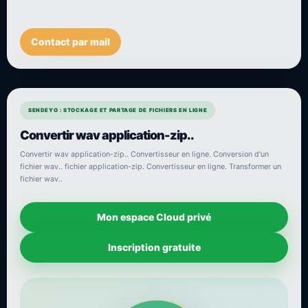
Contact par mail
SENDEYO : STOCKAGE ET PARTAGE DE FICHIERS EN LIGNE
Convertir wav application-zip..
Convertir wav application-zip.. Convertisseur en ligne. Conversion d'un
fichier wav.. fichier application-zip. Convertisseur en ligne. Transformer un
fichier wav..
Mon espace Cloud privé
Inscription gratuite