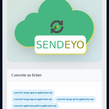
Convertir un fichier
convertir image-jpeg en application-zip
convertir image-png en application-zip
convertir image-gif en application-zip
convertir application-pdf en application-zip