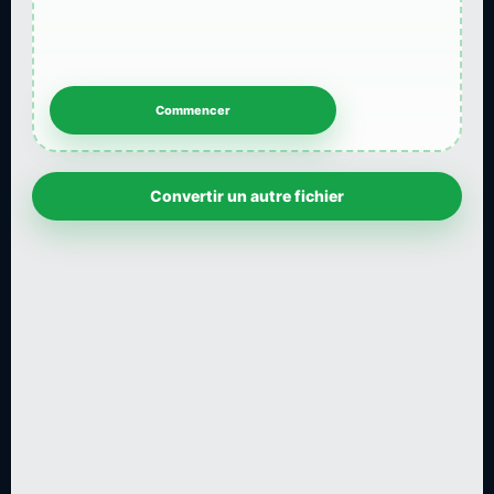
Convertir un autre fichier